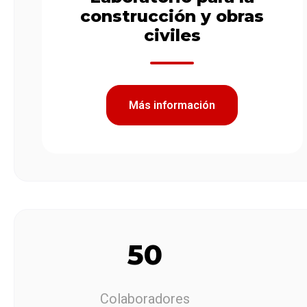
construcción y obras
civiles
Más información
50
Colaboradores