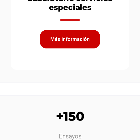
especiales
Más información
+150
Ensayos