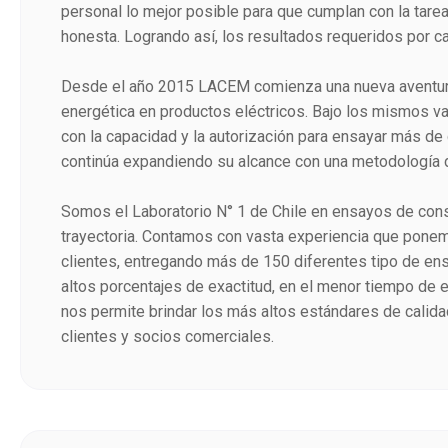
personal lo mejor posible para que cumplan con la tare
honesta. Logrando así, los resultados requeridos por ca
Desde el año 2015 LACEM comienza una nueva aventura 
energética en productos eléctricos. Bajo los mismos va
con la capacidad y la autorización para ensayar más de 
continúa expandiendo su alcance con una metodología 
Somos el Laboratorio N° 1 de Chile en ensayos de cons
trayectoria. Contamos con vasta experiencia que pone
clientes, entregando más de 150 diferentes tipo de en
altos porcentajes de exactitud, en el menor tiempo de 
nos permite brindar los más altos estándares de calidad
clientes y socios comerciales.