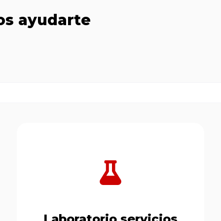
s ayudarte
Laboratorio servicios