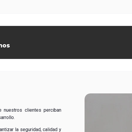
mos
 nuestros clientes perciban
rrollo.
ntizar la seguridad, calidad y