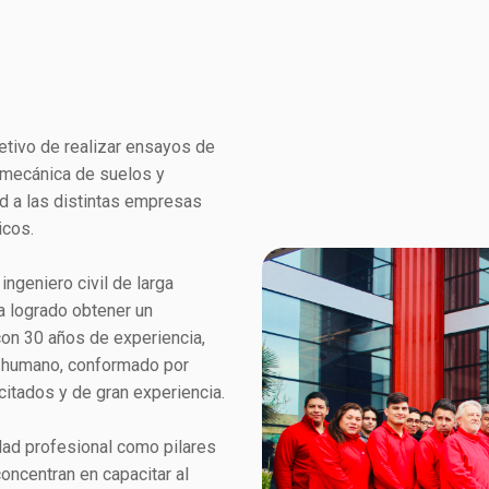
jetivo de realizar ensayos de
, mecánica de suelos y
ad a las distintas empresas
icos.
, ingeniero civil de larga
a logrado obtener un
con 30 años de experiencia,
al humano, conformado por
citados y de gran experiencia.
dad profesional como pilares
ncentran en capacitar al