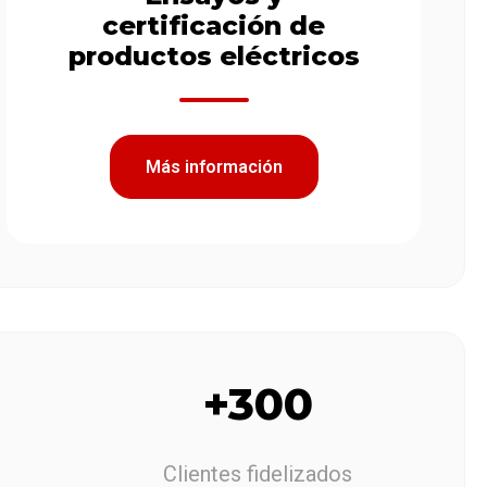
certificación de
productos eléctricos
Más información
+300
Clientes fidelizados